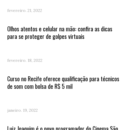
fevereiro. 21, 2022
Olhos atentos e celular na mão: confira as dicas
para se proteger de golpes virtuais
fevereiro. 18, 2022
Curso no Recife oferece qualificação para técnicos
de som com bolsa de R$ 5 mil
janeiro. 19, 2022
Luiz Joaquim é o novo programador do Cinema São