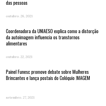
das pessoas
outubro. 26, 2021
Coordenadora da UNIAESO explica como a distorção
da autoimagem influencia os transtornos
alimentares
outubro. 22, 2021
Painel Funesc promove debate sobre Mulheres
Brincantes e lança postais do Colóquio !MAGEM
setembro. 27, 2021