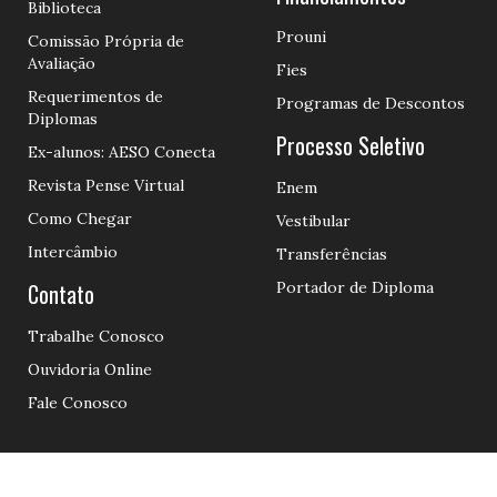
Biblioteca
Prouni
Comissão Própria de
Avaliação
Fies
Requerimentos de
Programas de Descontos
Diplomas
Processo Seletivo
Ex-alunos: AESO Conecta
Revista Pense Virtual
Enem
Como Chegar
Vestibular
Intercâmbio
Transferências
Contato
Portador de Diploma
Trabalhe Conosco
Ouvidoria Online
Fale Conosco