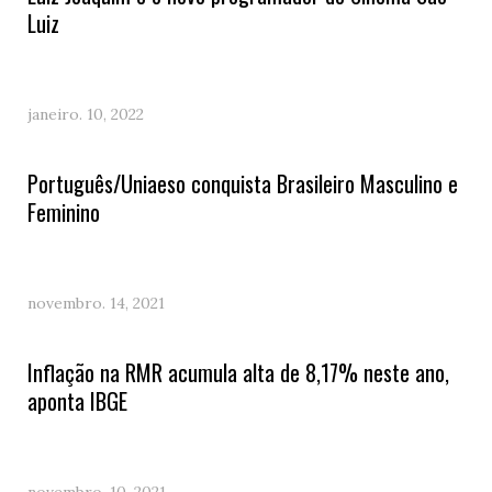
Luiz
janeiro. 10, 2022
Português/Uniaeso conquista Brasileiro Masculino e
Feminino
novembro. 14, 2021
Inflação na RMR acumula alta de 8,17% neste ano,
aponta IBGE