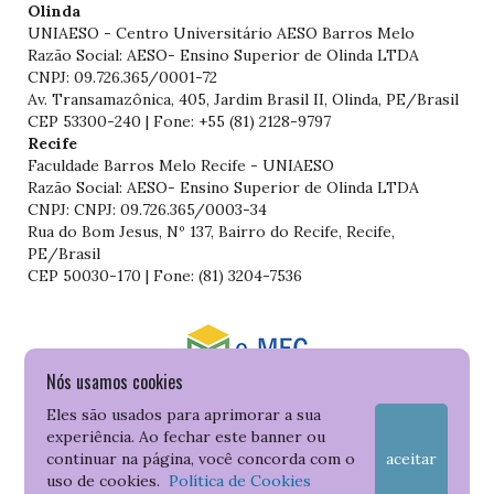
Olinda
UNIAESO - Centro Universitário AESO Barros Melo
Razão Social: AESO- Ensino Superior de Olinda LTDA
CNPJ: 09.726.365/0001-72
Av. Transamazônica, 405, Jardim Brasil II, Olinda, PE/Brasil
CEP 53300-240 | Fone: +55 (81) 2128-9797
Recife
Faculdade Barros Melo Recife - UNIAESO
Razão Social: AESO- Ensino Superior de Olinda LTDA
CNPJ: CNPJ: 09.726.365/0003-34
Rua do Bom Jesus, Nº 137, Bairro do Recife, Recife,
PE/Brasil
CEP 50030-170 | Fone: (81) 3204-7536
Nós usamos cookies
Consulte o cadastro da Instituição no Sistema do e-MEC
Eles são usados para aprimorar a sua
experiência. Ao fechar este banner ou
continuar na página, você concorda com o
aceitar
uso de cookies.
Política de Cookies