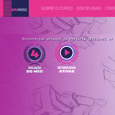
(current)
SOBRE O CURSO
DISCIPLINAS
COO
Reconhecido através da Portaria SERES/MEC Nº 