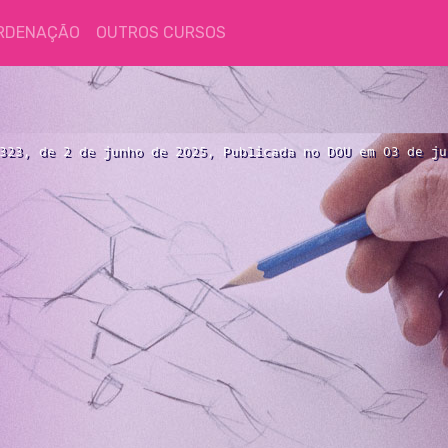
RDENAÇÃO
OUTROS CURSOS
323, de 2 de junho de 2025, Publicada no DOU em 03 de ju