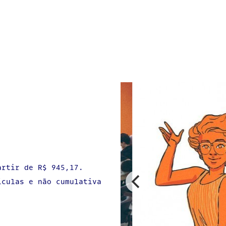
artir de R$ 945,17.
ículas e não cumulativa