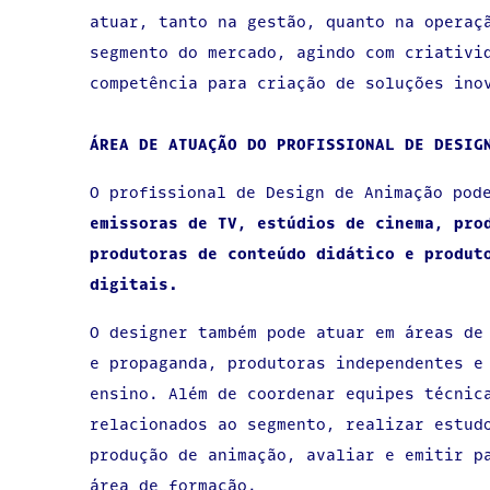
atuar, tanto na gestão, quanto na operaç
segmento do mercado, agindo com criativi
competência para criação de soluções ino
ÁREA DE ATUAÇÃO DO PROFISSIONAL DE DESI
O profissional de Design de Animação pod
emissoras de TV, estúdios de cinema, pro
produtoras de conteúdo didático e produt
digitais.
O designer também pode atuar em áreas de
e propaganda, produtoras independentes e
ensino. Além de coordenar equipes técnic
relacionados ao segmento, realizar estud
produção de animação, avaliar e emitir p
área de formação.