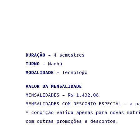
DURAÇÃO -
4 semestres
TURNO -
Manhã
MODALIDADE -
Tecnólogo
VALOR DA MENSALIDADE
MENSALIDADES -
R$ 1.432,08
MENSALIDADES COM DESCONTO ESPECIAL - a p
* condição válida apenas para novas matr
com outras promoções e descontos.