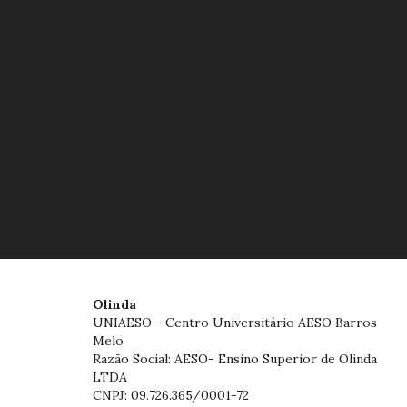
Olinda
UNIAESO - Centro Universitário AESO Barros
Melo
Razão Social: AESO- Ensino Superior de Olinda
LTDA
CNPJ: 09.726.365/0001-72