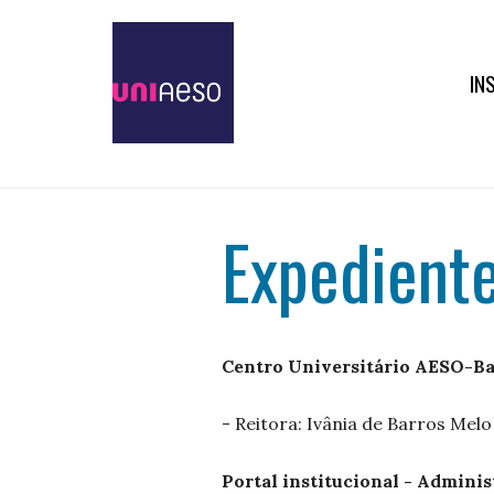
IN
Expedient
Centro Universitário AESO-B
- Reitora: Ivânia de Barros Melo
Portal institucional - Admini