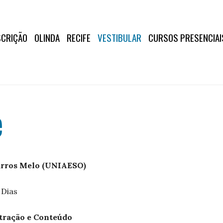
SCRIÇÃO
OLINDA
RECIFE
VESTIBULAR
CURSOS PRESENCIAI
e
arros Melo (UNIAESO)
 Dias
stração e Conteúdo