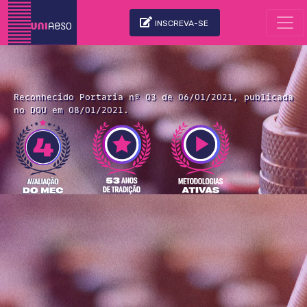
INSCREVA-SE
Reconhecido Portaria nº 03 de 06/01/2021, publicada
no DOU em 08/01/2021.