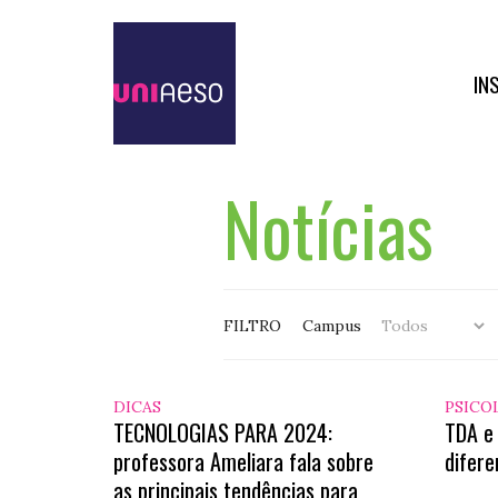
IN
Notícias
FILTRO
Campus
DICAS
PSICO
TECNOLOGIAS PARA 2024:
TDA e
professora Ameliara fala sobre
difer
as principais tendências para