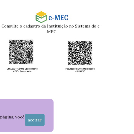
Consulte o cadastro da Instituição no Sistema do e-
MEC
 página, você
aceitar