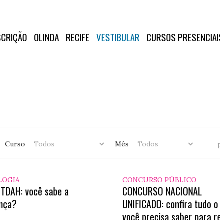
SCRIÇÃO
OLINDA
RECIFE
VESTIBULAR
CURSOS PRESENCIAI
Curso
Mês
LOGIA
CONCURSO PÚBLICO
 TDAH: você sabe a
CONCURSO NACIONAL
ença?
UNIFICADO: confira tudo o
você precisa saber para re