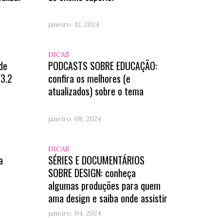
janeiro. 12, 2024
DICAS
de
PODCASTS SOBRE EDUCAÇÃO:
23.2
confira os melhores (e
atualizados) sobre o tema
janeiro. 08, 2024
DICAS
a
SÉRIES E DOCUMENTÁRIOS
SOBRE DESIGN: conheça
algumas produções para quem
ama design e saiba onde assistir
janeiro. 04, 2024