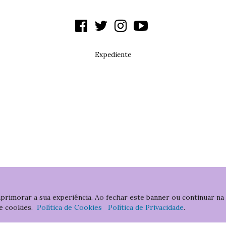
Expediente
aprimorar a sua experiência. Ao fechar este banner ou continuar na
e cookies.
Política de Cookies
Política de Privacidade
.