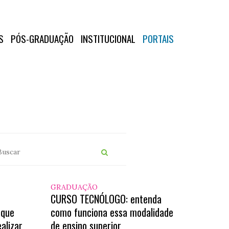
S
PÓS-GRADUAÇÃO
INSTITUCIONAL
PORTAIS
GRADUAÇÃO
CURSO TECNÓLOGO: entenda
 que
como funciona essa modalidade
alizar
de ensino superior