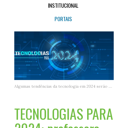
INSTITUCIONAL
PORTAIS
Algumas tendências da tecnologia em 2024 serão aprimoramentos de outras lançadas em 2023.
TECNOLOGIAS PARA