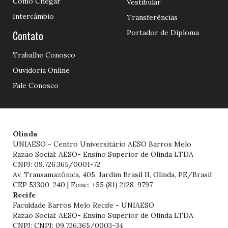
Como Chegar
Vestibular
Intercâmbio
Transferências
Contato
Portador de Diploma
Trabalhe Conosco
Ouvidoria Online
Fale Conosco
Olinda
UNIAESO - Centro Universitário AESO Barros Melo
Razão Social: AESO- Ensino Superior de Olinda LTDA
CNPJ: 09.726.365/0001-72
Av. Transamazônica, 405, Jardim Brasil II, Olinda, PE/Brasil
CEP 53300-240 | Fone: +55 (81) 2128-9797
Recife
Faculdade Barros Melo Recife - UNIAESO
Razão Social: AESO- Ensino Superior de Olinda LTDA
CNPJ: CNPJ: 09.726.365/0003-34