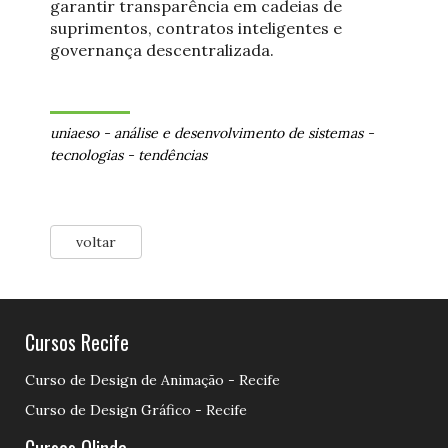
garantir transparência em cadeias de
suprimentos, contratos inteligentes e
governança descentralizada.
uniaeso
-
análise e desenvolvimento de sistemas
-
tecnologias
-
tendências
voltar
Cursos Recife
Curso de Design de Animação - Recife
Curso de Design Gráfico - Recife
Cursos Olinda