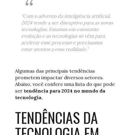
"Com o advento da inteligência artificial,
2024 tende a ser disruptivo para as novas
tecnologias. Estamos em constante
evolução e as tecnologias só vêm para
acelerar esse processo e precisamos
estar atentos a essa realidade."
Algumas das principais tendências
prometem impactar diversos setores.
Abaixo, você confere uma lista do que pode
ser
tendência para 2024 no mundo da
tecnologia.
TENDÊNCIAS DA
TECNOLOGIA EM