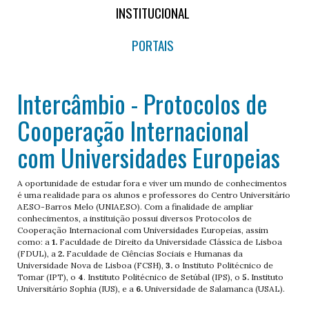
INSTITUCIONAL
PORTAIS
Intercâmbio - Protocolos de
Cooperação Internacional
com Universidades Europeias
A oportunidade de estudar fora e viver um mundo de conhecimentos
é uma realidade para os alunos e professores do Centro Universitário
AESO-Barros Melo (UNIAESO). Com a finalidade de ampliar
conhecimentos, a instituição possui diversos Protocolos de
Cooperação Internacional com Universidades Europeias, assim
como: a
1.
Faculdade de Direito da Universidade Clássica de Lisboa
(FDUL), a
2.
Faculdade de Ciências Sociais e Humanas da
Universidade Nova de Lisboa (FCSH),
3.
o Instituto Politécnico de
Tomar (IPT), o
4
. Instituto Politécnico de Setúbal (IPS), o
5.
Instituto
Universitário Sophia (IUS), e a
6.
Universidade de Salamanca (USAL).