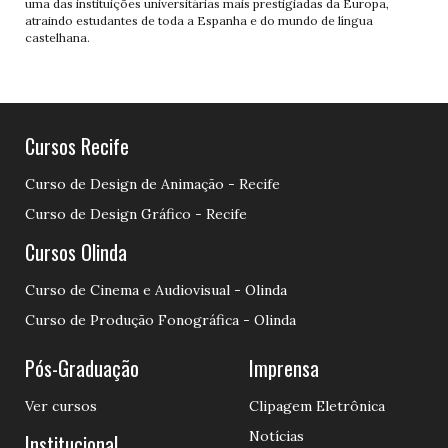
uma das instituições universitárias mais prestigiadas da Europa,
atraindo estudantes de toda a Espanha e do mundo de língua
castelhana.
Cursos Recife
Curso de Design de Animação - Recife
Curso de Design Gráfico - Recife
Cursos Olinda
Curso de Cinema e Audiovisual - Olinda
Curso de Produção Fonográfica - Olinda
Pós-Graduação
Imprensa
Ver cursos
Clipagem Eletrônica
Notícias
Institucional