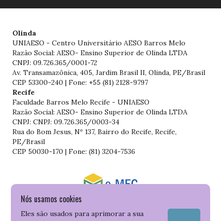
Olinda
UNIAESO - Centro Universitário AESO Barros Melo
Razão Social: AESO- Ensino Superior de Olinda LTDA
CNPJ: 09.726.365/0001-72
Av. Transamazônica, 405, Jardim Brasil II, Olinda, PE/Brasil
CEP 53300-240 | Fone: +55 (81) 2128-9797
Recife
Faculdade Barros Melo Recife - UNIAESO
Razão Social: AESO- Ensino Superior de Olinda LTDA
CNPJ: CNPJ: 09.726.365/0003-34
Rua do Bom Jesus, Nº 137, Bairro do Recife, Recife,
PE/Brasil
CEP 50030-170 | Fone: (81) 3204-7536
Nós usamos cookies
Consulte o cadastro da Instituição no Sistema do e-MEC
Eles são usados para aprimorar a sua