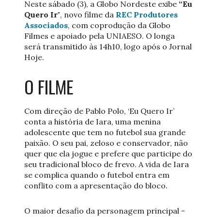
Neste sábado (3), a Globo Nordeste exibe
“Eu
Quero Ir"
, novo filme da
REC Produtores
Associados
, com coprodução da Globo
Filmes e apoiado pela UNIAESO. O longa
será transmitido às 14h10, logo após o Jornal
Hoje.
O FILME
Com direção de Pablo Polo, ‘Eu Quero Ir’
conta a história de Iara, uma menina
adolescente que tem no futebol sua grande
paixão. O seu pai, zeloso e conservador, não
quer que ela jogue e prefere que participe do
seu tradicional bloco de frevo. A vida de Iara
se complica quando o futebol entra em
conflito com a apresentação do bloco.
O maior desafio da personagem principal -