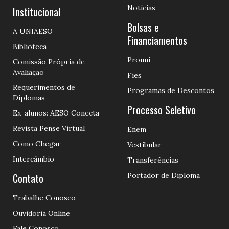
Notícias
Institucional
Bolsas e
A UNIAESO
Financiamentos
Biblioteca
Prouni
Comissão Própria de
Avaliação
Fies
Requerimentos de
Programas de Descontos
Diplomas
Processo Seletivo
Ex-alunos: AESO Conecta
Revista Pense Virtual
Enem
Como Chegar
Vestibular
Intercâmbio
Transferências
Contato
Portador de Diploma
Trabalhe Conosco
Ouvidoria Online
Fale Conosco