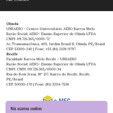
Olinda
UNIAESO - Centro Universitário AESO Barros Melo
Razão Social: AESO- Ensino Superior de Olinda LTDA
CNPJ: 09.726.365/0001-72
Av. Transamazônica, 405, Jardim Brasil II, Olinda, PE/Brasil
CEP 53300-240 | Fone: +55 (81) 2128-9797
Recife
Faculdade Barros Melo Recife - UNIAESO
Razão Social: AESO- Ensino Superior de Olinda LTDA
CNPJ: CNPJ: 09.726.365/0003-34
Rua do Bom Jesus, Nº 137, Bairro do Recife, Recife,
PE/Brasil
CEP 50030-170 | Fone: (81) 3204-7536
Nós usamos cookies
Consulte o cadastro da Instituição no Sistema do e-MEC