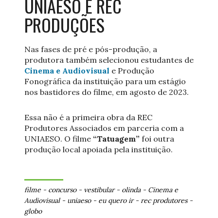
UNIAESO E REC
PRODUÇÕES
Nas fases de pré e pós-produção, a
produtora também selecionou estudantes de
Cinema e Audiovisual
e Produção
Fonográfica da instituição para um estágio
nos bastidores do filme, em agosto de 2023.
Essa não é a primeira obra da REC
Produtores Associados em parceria com a
UNIAESO. O filme
“Tatuagem”
foi outra
produção local apoiada pela instituição.
filme
-
concurso
-
vestibular
-
olinda
-
Cinema e
Audiovisual
-
uniaeso
-
eu quero ir
-
rec produtores
-
globo