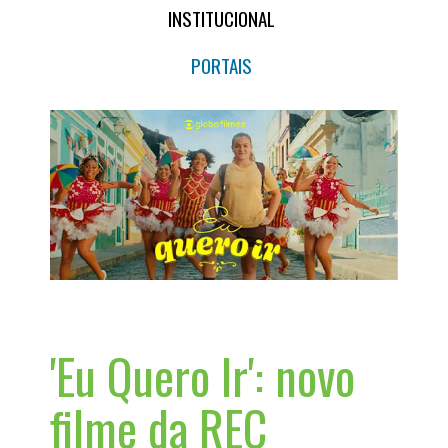
INSTITUCIONAL
PORTAIS
'Eu Quero Ir': novo
filme da REC