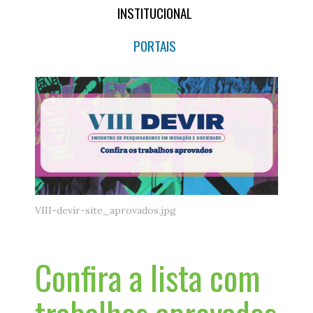
INSTITUCIONAL
PORTAIS
VIII-devir-site_aprovados.jpg
Confira a lista com