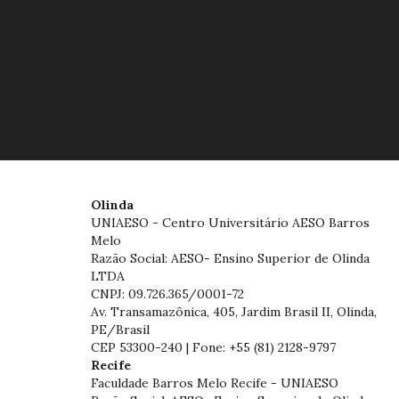
Olinda
UNIAESO - Centro Universitário AESO Barros
Melo
Razão Social: AESO- Ensino Superior de Olinda
LTDA
CNPJ: 09.726.365/0001-72
Av. Transamazônica, 405, Jardim Brasil II, Olinda,
PE/Brasil
CEP 53300-240 | Fone: +55 (81) 2128-9797
Recife
Faculdade Barros Melo Recife - UNIAESO