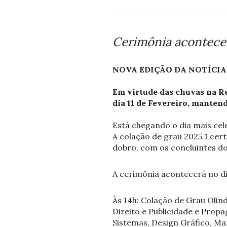
Cerimônia acontece
NOVA EDIÇÃO DA NOTÍCIA
Em virtude das chuvas na Re
dia 11 de Fevereiro, manten
Está chegando o dia mais ce
A colação de grau 2025.1 ce
dobro, com os concluintes dos
A cerimônia acontecerá no di
Às 14h: Colação de Grau Olin
Direito e Publicidade e Prop
Sistemas, Design Gráfico, M