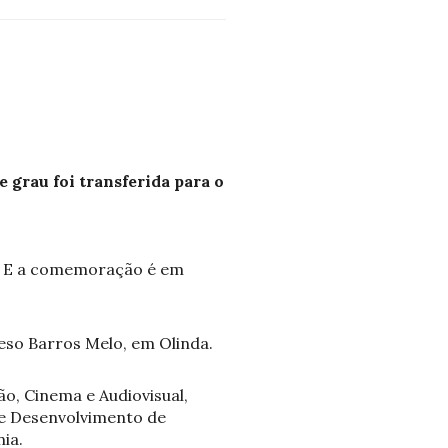
 grau foi transferida para o
O. E a comemoração é em
Aeso Barros Melo, em Olinda.
o, Cinema e Audiovisual,
 e Desenvolvimento de
ia.