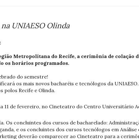
 na UNIAESO Olinda
:
gião Metropolitana do Recife, a cerimônia de colação de
do os horários programados.
lebrado do semestre!
rtificará os mais novos bacharéis e tecnólogos da UNIAES
 polos Recife e Olinda.
a 11 de fevereiro, no Cineteatro do Centro Universitário 
da. Os concluintes dos cursos de bacharelado: Administraçã
aganda, e os concluintes dos cursos tecnólogos em Análise
arketing deverão comparecer ao Cineteatro para a cerimôn