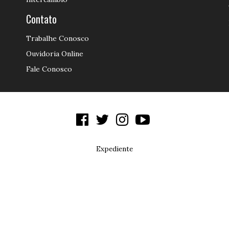
Contato
Trabalhe Conosco
Ouvidoria Online
Fale Conosco
Expediente