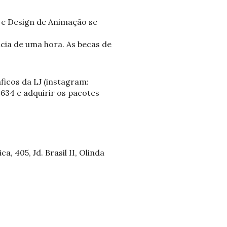
o e Design de Animação se
cia de uma hora. As becas de
ficos da LJ (instagram:
634 e adquirir os pacotes
, 405, Jd. Brasil II, Olinda