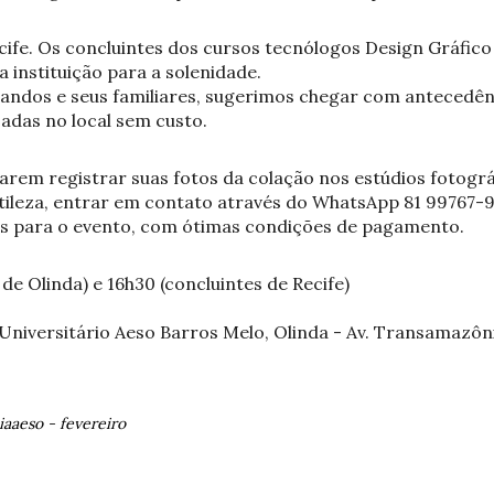
cife. Os concluintes dos cursos tecnólogos Design Gráfic
 instituição para a solenidade.
andos e seus familiares, sugerimos chegar com antecedên
zadas no local sem custo.
rem registrar suas fotos da colação nos estúdios fotográ
tileza, entrar em contato através do WhatsApp 81 99767-9
os para o evento, com ótimas condições de pagamento.
 de Olinda) e 16h30 (concluintes de Recife)
Universitário Aeso Barros Melo, Olinda - Av. Transamazônica
iaaeso
-
fevereiro