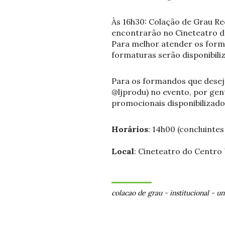
Às 16h30: Colação de Grau Re
encontrarão no Cineteatro da
Para melhor atender os form
formaturas serão disponibili
Para os formandos que deseja
@ljprodu) no evento, por gen
promocionais disponibilizad
Horários
: 14h00 (concluintes
Local
: Cineteatro do Centro 
colacao de grau
-
institucional
-
un