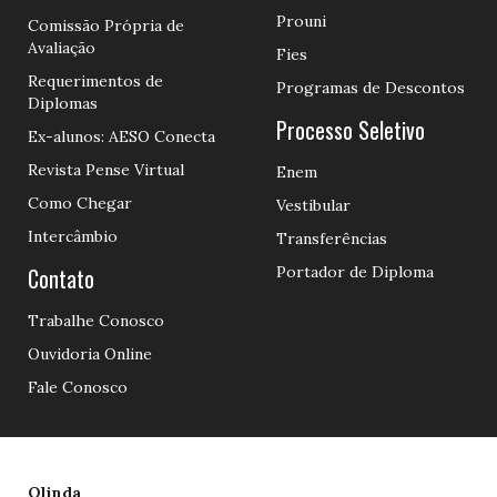
Prouni
Comissão Própria de
Avaliação
Fies
Requerimentos de
Programas de Descontos
Diplomas
Processo Seletivo
Ex-alunos: AESO Conecta
Revista Pense Virtual
Enem
Como Chegar
Vestibular
Intercâmbio
Transferências
Contato
Portador de Diploma
Trabalhe Conosco
Ouvidoria Online
Fale Conosco
Olinda