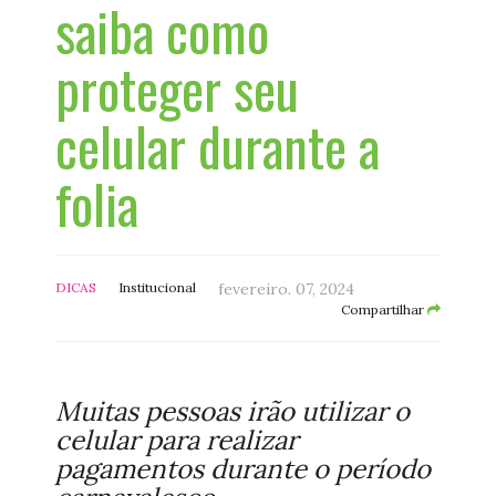
saiba como
proteger seu
celular durante a
folia
DICAS
Institucional
fevereiro. 07, 2024
Compartilhar
Muitas pessoas irão utilizar o
celular para realizar
pagamentos durante o período