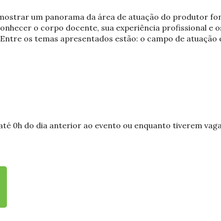
e mostrar um panorama da área de atuação do produtor fo
conhecer o corpo docente, sua experiência profissional e
Entre os temas apresentados estão: o campo de atuação e
 até 0h do dia anterior ao evento ou enquanto tiverem vaga