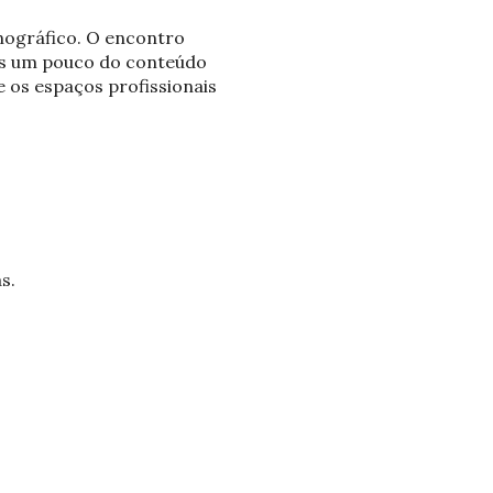
nográfico. O encontro
 os um pouco do conteúdo
 os espaços profissionais
s.