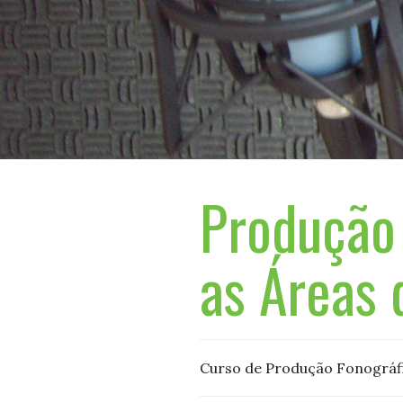
Produção 
as Áreas 
Curso de Produção Fonográfi