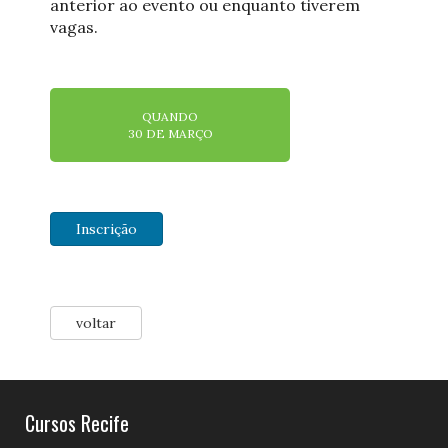
anterior ao evento ou enquanto tiverem
vagas.
QUANDO
30 DE MARÇO
Inscrição
voltar
Cursos Recife