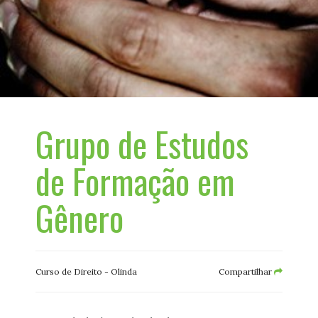
Grupo de Estudos
de Formação em
Gênero
Curso de Direito - Olinda
Compartilhar