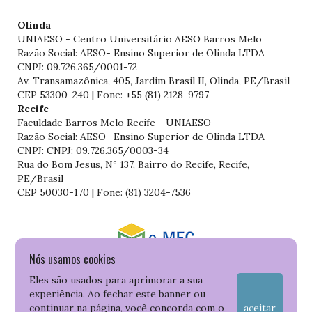
Olinda
UNIAESO - Centro Universitário AESO Barros Melo
Razão Social: AESO- Ensino Superior de Olinda LTDA
CNPJ: 09.726.365/0001-72
Av. Transamazônica, 405, Jardim Brasil II, Olinda, PE/Brasil
CEP 53300-240 | Fone: +55 (81) 2128-9797
Recife
Faculdade Barros Melo Recife - UNIAESO
Razão Social: AESO- Ensino Superior de Olinda LTDA
CNPJ: CNPJ: 09.726.365/0003-34
Rua do Bom Jesus, Nº 137, Bairro do Recife, Recife,
PE/Brasil
CEP 50030-170 | Fone: (81) 3204-7536
Nós usamos cookies
Consulte o cadastro da Instituição no Sistema do e-MEC
Eles são usados para aprimorar a sua
experiência. Ao fechar este banner ou
continuar na página, você concorda com o
aceitar