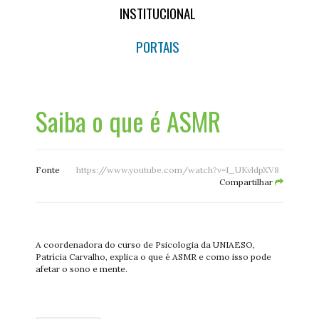
INSTITUCIONAL
PORTAIS
Saiba o que é ASMR
Fonte
https://www.youtube.com/watch?v=I_UKvldpXV8
Compartilhar
A coordenadora do curso de Psicologia da UNIAESO,
Patrícia Carvalho, explica o que é ASMR e como isso pode
afetar o sono e mente.