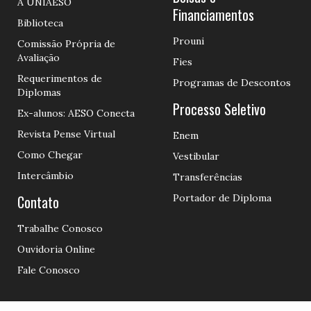
A UNIAESO
Financiamentos
Biblioteca
Prouni
Comissão Própria de
Avaliação
Fies
Requerimentos de
Programas de Descontos
Diplomas
Processo Seletivo
Ex-alunos: AESO Conecta
Revista Pense Virtual
Enem
Como Chegar
Vestibular
Intercâmbio
Transferências
Contato
Portador de Diploma
Trabalhe Conosco
Ouvidoria Online
Fale Conosco