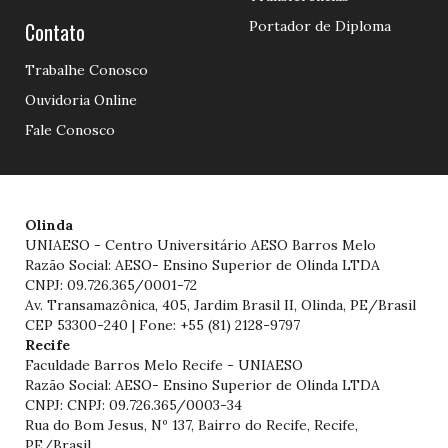
Contato
Portador de Diploma
Trabalhe Conosco
Ouvidoria Online
Fale Conosco
Olinda
UNIAESO - Centro Universitário AESO Barros Melo
Razão Social: AESO- Ensino Superior de Olinda LTDA
CNPJ: 09.726.365/0001-72
Av. Transamazônica, 405, Jardim Brasil II, Olinda, PE/Brasil
CEP 53300-240 | Fone: +55 (81) 2128-9797
Recife
Faculdade Barros Melo Recife - UNIAESO
Razão Social: AESO- Ensino Superior de Olinda LTDA
CNPJ: CNPJ: 09.726.365/0003-34
Rua do Bom Jesus, Nº 137, Bairro do Recife, Recife,
PE/Brasil