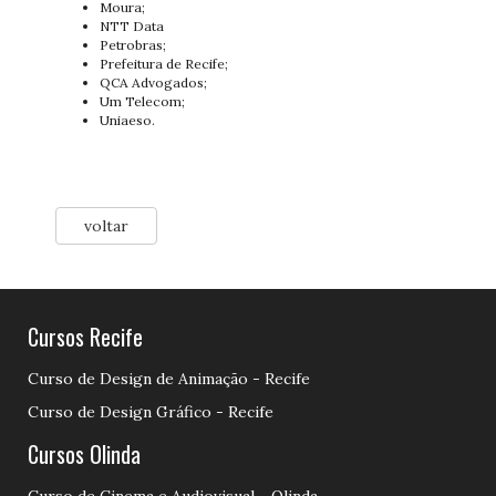
Moura;
NTT Data
Petrobras;
Prefeitura de Recife;
QCA Advogados;
Um Telecom;
Uniaeso.
voltar
Cursos Recife
Curso de Design de Animação - Recife
Curso de Design Gráfico - Recife
Cursos Olinda