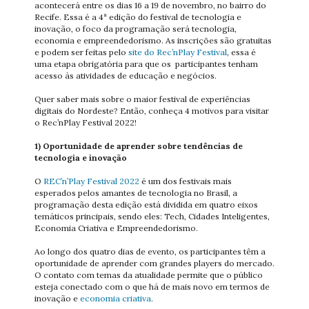
acontecerá entre os dias 16 a 19 de novembro, no bairro do
Recife. Essa é a 4ª edição do festival de tecnologia e
inovação, o foco da programação será tecnologia,
economia e empreendedorismo. As inscrições são gratuitas
e podem ser feitas pelo
site do Rec’nPlay Festival
, essa é
uma etapa obrigatória para que os participantes tenham
acesso às atividades de educação e negócios.
Quer saber mais sobre o maior festival de experiências
digitais do Nordeste? Então, conheça 4 motivos para visitar
o Rec’nPlay Festival 2022!
1) Oportunidade de aprender sobre tendências de
tecnologia e inovação
O
REC’n’Play Festival 2022
é um dos festivais mais
esperados pelos amantes de tecnologia no Brasil, a
programação desta edição está dividida em quatro eixos
temáticos principais, sendo eles: Tech, Cidades Inteligentes,
Economia Criativa e Empreendedorismo.
Ao longo dos quatro dias de evento, os participantes têm a
oportunidade de aprender com grandes players do mercado.
O contato com temas da atualidade permite que o público
esteja conectado com o que há de mais novo em termos de
inovação e
economia criativa
.