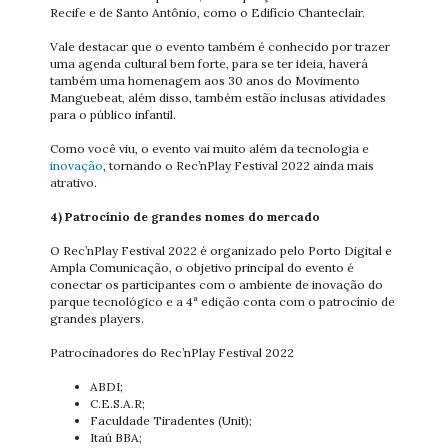
Recife e de Santo Antônio, como o Edifício Chanteclair.
Vale destacar que o evento também é conhecido por trazer
uma agenda cultural bem forte, para se ter ideia, haverá
também uma homenagem aos 30 anos do Movimento
Manguebeat, além disso, também estão inclusas atividades
para o público infantil.
Como você viu, o evento vai muito além da tecnologia e
inovação
, tornando o Rec’nPlay Festival 2022 ainda mais
atrativo.
4) Patrocínio de grandes nomes do mercado
O Rec’nPlay Festival 2022 é organizado pelo Porto Digital e
Ampla Comunicação, o objetivo principal do evento é
conectar os participantes com o ambiente de inovação do
parque tecnológico e a 4ª edição conta com o patrocínio de
grandes players.
Patrocinadores do Rec’nPlay Festival 2022
ABDI;
C.E.S.A.R;
Faculdade Tiradentes (Unit);
Itaú BBA;