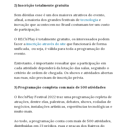
2) Inscrição totalmente gratuita
Sem dúvidas esse é um dos maiores atrativos do evento,
afinal, a maioria dos grandes festivais de
tecnologia
e
inovação que acontecem no Brasil costumam ter um custo
de participação.
O REC’n’Play é totalmente gratuito, os interessados podem
fazer a
inscrição através do site
que funcionará de forma
unificada, ou seja, é válida para toda a programação do
evento.
Entretanto, é importante ressaltar que a participação em
cada atividade dependerá da lotação das salas, seguindo o
critério de ordem de chegada. Os shows e atividades abertas
nas ruas, não precisam de inscrição prévia.
3) Programação completa com mais de 500 atividades
O Rec’nPlay Festival 2022 traz uma programação repleta de
atrações, dentre elas, palestras, debates, shows, rodadas de
negócios, instalações artísticas, experiências tecnológicas e
muito mais.
Ao todo, a programação conta com mais de 500 atividades,
distribuídas em 23 prédios, ruas e praças dos Bairros do