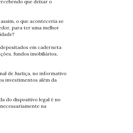
percebendo que deixar o
assim, o que aconteceria se
edor, para ter uma melhor
lidade?
s depositados em caderneta
ões, fundos imobiliários,
nal de Justiça, no informativo
ros investimentos além da
 do dispositivo legal é no
o necessariamente na