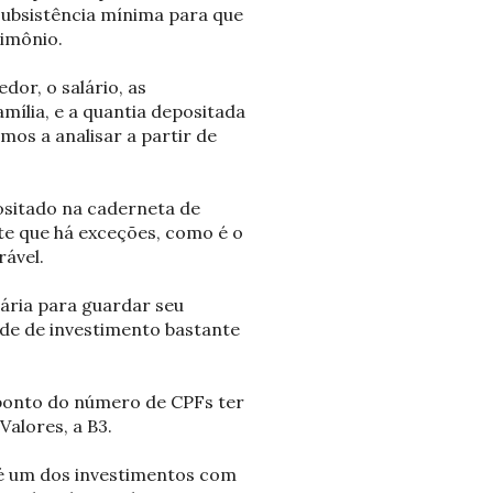
ubsistência mínima para que
rimônio.
dor, o salário, as
mília, e a quantia depositada
mos a analisar a partir de
ositado na caderneta de
nte que há exceções, como é o
rável.
ária para guardar seu
ade de investimento bastante
 ponto do número de CPFs ter
alores, a B3.
é um dos investimentos com