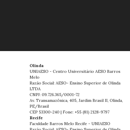
Olinda
UNIAESO - Centro Universitário AESO Barros
Melo
Razão Social: AESO- Ensino Superior de Olinda
LTDA
CNPJ: 09.726.365/0001-72
Av. Transamazônica, 405, Jardim Brasil II, Olinda,
PE/Brasil
CEP 53300-240 | Fone: +55 (81) 2128-9797
Recife
Faculdade Barros Melo Recife - UNIAESO
Razão Social: AESO- Ensino Superior de Olinda