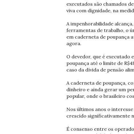
executados são chamados de 
viva com dignidade, na medid
A impenhorabilidade alcança, 
ferramentas de trabalho, o ú
em caderneta de poupança até
agora.
O devedor, que é executado e
poupança até o limite de R$48
caso da dívida de pensão ali
A caderneta de poupança, co
dinheiro e ainda gerar um pe
popular, onde o brasileiro c
Nos últimos anos o interess
crescido significativamente 
É consenso entre os operado