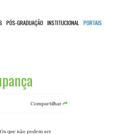
S
PÓS-GRADUAÇÃO
INSTITUCIONAL
PORTAIS
upança
Compartilhar
 Os que não podem ser