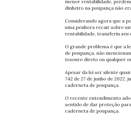
menor rentabilidade, perdendo
dinheiro na poupança não era 
Considerando agora que a po
uma penhora recair sobre um 
rentabilidade, transferiu se
O grande problema é que a le
de poupança, não mencionand
tesouro direto ou qualquer o
Apesar da lei ser silente qua
742 de 27 de junho de 2022, 
caderneta de poupança.
O recente entendimento adota
sentido de dar proteção para
caderneta de poupança.