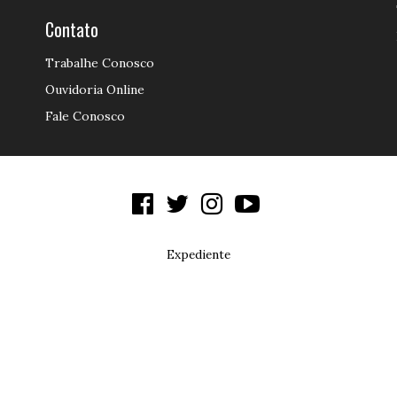
Contato
Trabalhe Conosco
Ouvidoria Online
Fale Conosco
Expediente