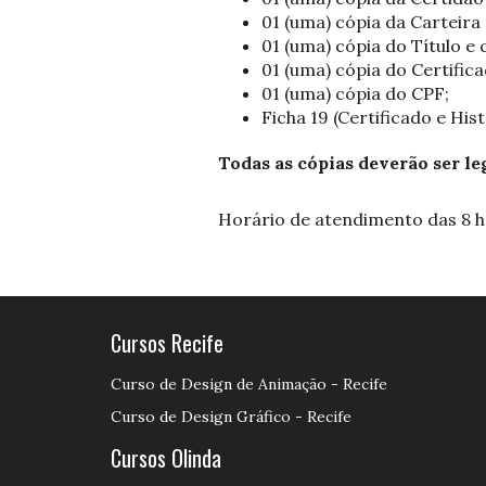
01 (uma) cópia da Carteira
01 (uma) cópia do Título e q
01 (uma) cópia do Certifica
01 (uma) cópia do CPF;
Ficha 19 (Certificado e His
Todas as cópias deverão ser leg
Horário de atendimento das 8 h à
Cursos Recife
Curso de Design de Animação - Recife
Curso de Design Gráfico - Recife
Cursos Olinda