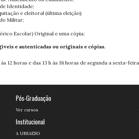
 de Identidade;
uitação e eleitoral (última eleição);
do Militar;
tórico Escolar) Original e uma cópia;
íveis e autenticadas ou originais e cópias.
s 12 horas e das 13 h às 18 horas de segunda a sexta-feira
Pós-Graduação
Ver cursos
Institucional
A UNIAESO