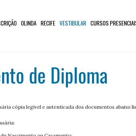
SCRIÇÃO
OLINDA
RECIFE
VESTIBULAR
CURSOS PRESENCIAI
nto de Diploma
sária cópia legível e autenticada dos documentos abaixo li
sária:
o de Nascimento ou Casamento;