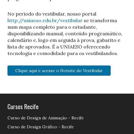
No período do vestibular, nosso portal
http://uniaeso.edu.br/vestibular
se transforma
num mapa completo para o estudante,
disponibilizando manual, conteúdo programático,
calendário e, logo em seguida à prova, gabarito e
lista de aprovados. É a UNIAESO oferecendo
tecnologia e comodidade para os vestibulandos.
Clique aqui e acesse o Hotsite do Vestibular
Cursos Recife
Curso de Design de Animação - Recife
Curso de Design Gráfico - Recife