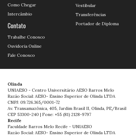
Como Chegar
Vestibular
Intercâmbio
Transferências
Contato
Portador de Diploma
Trabalhe Conosco
Ouvidoria Online
Fale Conosco
Olinda
UNIAESO - Centro Universitário AESO Barros Melo
Razão Social: AESO- Ensino Superior de Olinda LTDA
CNPJ: 09.726.365/0001-72
Av. Transamazônica, 405, Jardim Brasil II, Olinda, PE/Brasil
CEP 53300-240 | Fone: +55 (81) 2128-9797
Recife
Faculdade Barros Melo Recife - UNIAESO
Razão Social: AESO- Ensino Superior de Olinda LTDA