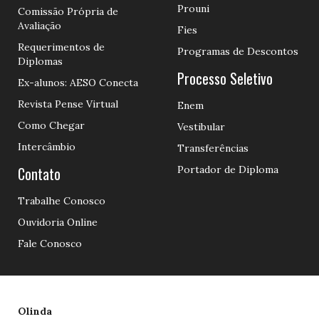
Prouni
Comissão Própria de
Avaliação
Fies
Requerimentos de
Programas de Descontos
Diplomas
Processo Seletivo
Ex-alunos: AESO Conecta
Revista Pense Virtual
Enem
Como Chegar
Vestibular
Intercâmbio
Transferências
Contato
Portador de Diploma
Trabalhe Conosco
Ouvidoria Online
Fale Conosco
Olinda