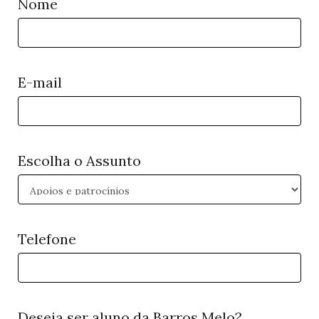
Nome
E-mail
Escolha o Assunto
Telefone
Deseja ser aluno da Barros Melo?