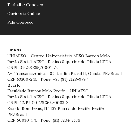
Trabalhe Conosco
Ouvidoria Online
Fale Conosco
Olinda
UNIAESO - Centro Universitário AESO Barros Melo
Razão Social: AESO- Ensino Superior de Olinda LTDA
CNPJ: 09.726.365/0001-72
Av. Transamazônica, 405, Jardim Brasil II, Olinda, PE/Brasil
CEP 53300-240 | Fone: +55 (81) 2128-9797
Recife
Faculdade Barros Melo Recife - UNIAESO
Razão Social: AESO- Ensino Superior de Olinda LTDA
CNPJ: CNPJ: 09.726.365/0003-34
Rua do Bom Jesus, Nº 137, Bairro do Recife, Recife,
PE/Brasil
CEP 50030-170 | Fone: (81) 3204-7536