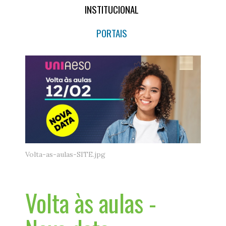
INSTITUCIONAL
PORTAIS
Volta-as-aulas-SITE.jpg
Volta às aulas -