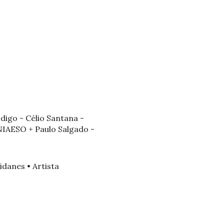
ódigo - Célio Santana -
NIAESO + Paulo Salgado -
idanes • Artista