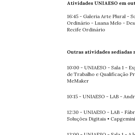
Atividades UNIAESO em out
16:45 - Galeria Arte Plural 
Ordinário - Luana Melo - Desi
Recife Ordinário
Outras atividades sediadas 
10:00 - UNIAESO - Sala 1 - Ex
de Trabalho e Qualificação Pr
MeMaker
10:15 - UNIAESO - LAB - Andr
12:30 - UNIAESO - LAB - Fábr
Soluções Digitais • Capgemin
13:00 - UNIAESO - Sala 1 - A 