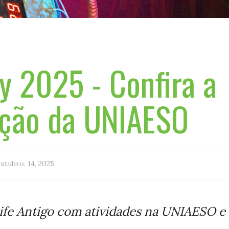
ay 2025 - Confira a
ção da UNIAESO
utubro. 14, 2025
cife Antigo com atividades na UNIAESO e