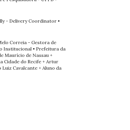
ly - Delivery Coordinator •
Melo Correia - Gestora de
 Institucional • Prefeitura da
ade Maurício de Nassau +
a Cidade do Recife + Artur
 Luiz Cavalcante + Aluno da