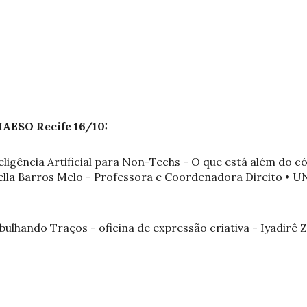
AESO Recife 16/10:
teligência Artificial para Non-Techs - O que está além do c
lla Barros Melo - Professora e Coordenadora Direito • U
bulhando Traços - oficina de expressão criativa - Iyadirê Z