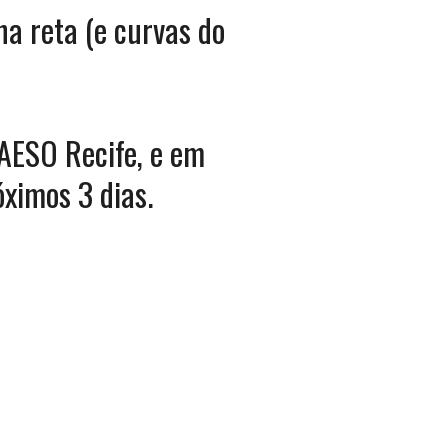
ha reta (e curvas do
IAESO Recife, e em
óximos 3 dias.