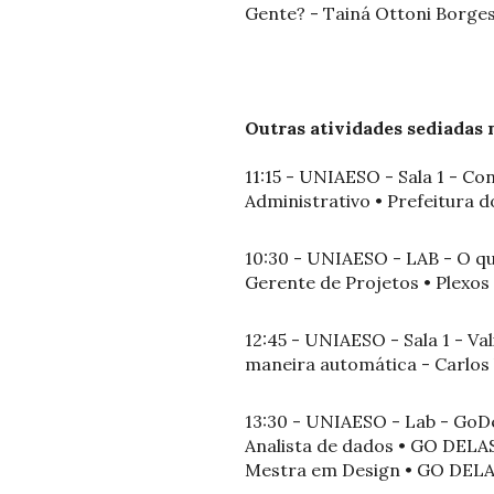
Gente? - Tainá Ottoni Borge
Outras atividades sediadas n
11:15 - UNIAESO - Sala 1 - Co
Administrativo • Prefeitura d
10:30 - UNIAESO - LAB - O qu
Gerente de Projetos • Plexos I
12:45 - UNIAESO - Sala 1 - V
maneira automática - Carlos 
13:30 - UNIAESO - Lab - GoD
Analista de dados • GO DELA
Mestra em Design • GO DEL