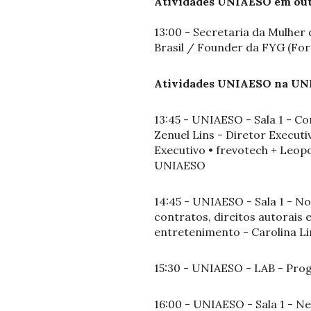
Atividades UNIAESO em outr
13:00 - Secretaria da Mulhe
Brasil / Founder da FYG (Fo
Atividades UNIAESO na UNI
13:45 - UNIAESO - Sala 1 - C
Zenuel Lins - Diretor Execut
Executivo • frevotech + Leop
UNIAESO
14:45 - UNIAESO - Sala 1 - No
contratos, direitos autorais 
entretenimento - Carolina Lim
15:30 - UNIAESO - LAB - Pro
16:00 - UNIAESO - Sala 1 - 