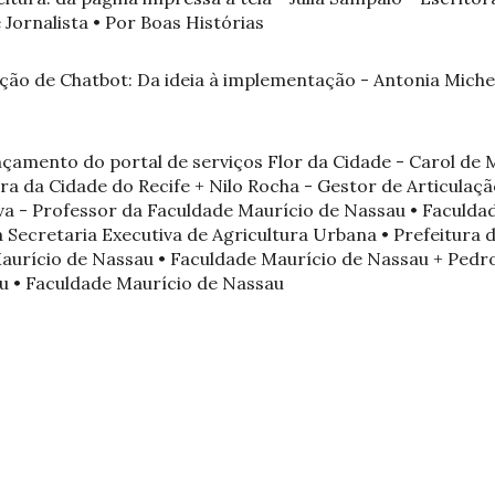
 Jornalista • Por Boas Histórias
ção de Chatbot: Da ideia à implementação - Antonia Michel
ançamento do portal de serviços Flor da Cidade - Carol de 
ra da Cidade do Recife + Nilo Rocha - Gestor de Articulação
ilva - Professor da Faculdade Maurício de Nassau • Faculd
 Secretaria Executiva de Agricultura Urbana • Prefeitura d
aurício de Nassau • Faculdade Maurício de Nassau + Pedro
u • Faculdade Maurício de Nassau