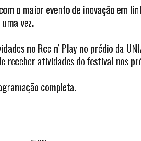
com o maior evento de inovação em lin
 uma vez.
idades no Rec n’ Play no prédio da UN
de receber atividades do festival nos pr
rogramação completa.