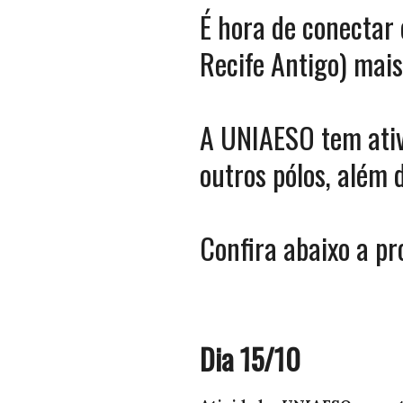
É hora de conectar 
Recife Antigo) mais
A UNIAESO tem ativ
outros pólos, além 
Confira abaixo a p
Dia 15/10