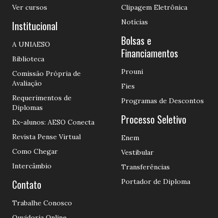
Ver cursos
Clipagem Eletrônica
Notícias
Institucional
Bolsas e
A UNIAESO
Financiamentos
Biblioteca
Prouni
Comissão Própria de
Avaliação
Fies
Requerimentos de
Programas de Descontos
Diplomas
Processo Seletivo
Ex-alunos: AESO Conecta
Revista Pense Virtual
Enem
Como Chegar
Vestibular
Intercâmbio
Transferências
Contato
Portador de Diploma
Trabalhe Conosco
Ouvidoria Online