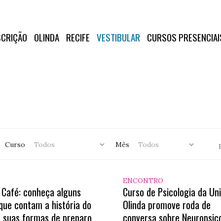
SCRIÇÃO
OLINDA
RECIFE
VESTIBULAR
CURSOS PRESENCIAI
Curso
Mês
ENCONTRO
 Café: conheça alguns
Curso de Psicologia da Un
 que contam a história do
Olinda promove roda de
 suas formas de preparo
conversa sobre Neuropsic