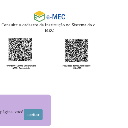
Consulte o cadastro da Instituição no Sistema do e-
MEC
 página, você
aceitar