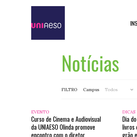
IN
Notícias
FILTRO
Campus
EVENTO
DICAS
Curso de Cinema e Audiovisual
Dia do
da UNIAESO Olinda promove
livros
encontro com o diretor
grão e