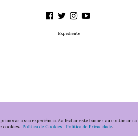
Expediente
aprimorar a sua experiência. Ao fechar este banner ou continuar na
e cookies.
Política de Cookies
Política de Privacidade
.