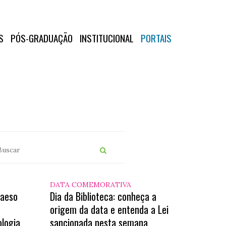
S
PÓS-GRADUAÇÃO
INSTITUCIONAL
PORTAIS
DATA COMEMORATIVA
iaeso
Dia da Biblioteca: conheça a
origem da data e entenda a Lei
ologia
sancionada nesta semana