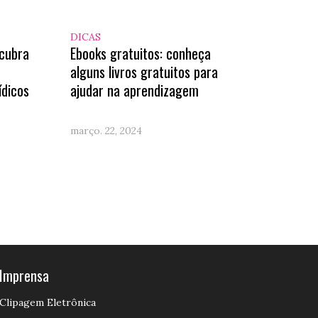
DICAS
cubra
Ebooks gratuitos: conheça
alguns livros gratuitos para
ídicos
ajudar na aprendizagem
março. 22, 2024
Imprensa
Clipagem Eletrônica