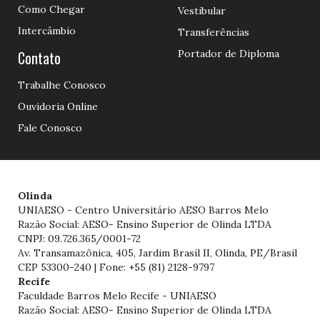
Como Chegar
Vestibular
Intercâmbio
Transferências
Contato
Portador de Diploma
Trabalhe Conosco
Ouvidoria Online
Fale Conosco
Olinda
UNIAESO - Centro Universitário AESO Barros Melo
Razão Social: AESO- Ensino Superior de Olinda LTDA
CNPJ: 09.726.365/0001-72
Av. Transamazônica, 405, Jardim Brasil II, Olinda, PE/Brasil
CEP 53300-240 | Fone: +55 (81) 2128-9797
Recife
Faculdade Barros Melo Recife - UNIAESO
Razão Social: AESO- Ensino Superior de Olinda LTDA