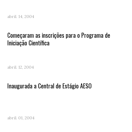
abril. 14, 2004
Começaram as inscrições para o Programa de
Iniciação Científica
abril. 12, 2004
Inaugurada a Central de Estágio AESO
abril. 01, 2004