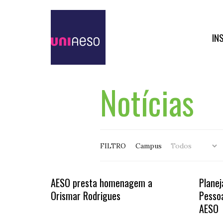
IN
Notícias
FILTRO
Campus
AESO presta homenagem a
Planej
Orismar Rodrigues
Pessoa
AESO