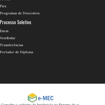
Fies
Programas de Descontos
Processo Seletivo
Enem
Vestibular
Transferências
Portador de Diploma
Consulte o cadastro da Instituição no Sistema do e-