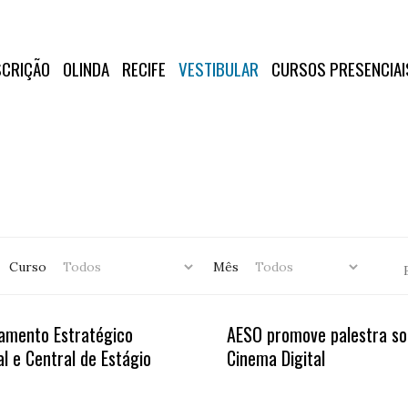
SCRIÇÃO
OLINDA
RECIFE
VESTIBULAR
CURSOS PRESENCIAI
Curso
Mês
amento Estratégico
AESO promove palestra so
l e Central de Estágio
Cinema Digital