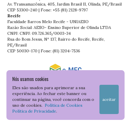
Av. Transamazônica, 405, Jardim Brasil II, Olinda, PE/Brasil
CEP 53300-240 | Fone: +55 (81) 2128-9797
Recife
Faculdade Barros Melo Recife - UNIAESO
Razão Social: AESO- Ensino Superior de Olinda LTDA
CNPJ: CNPJ: 09.726.365/0003-34
Rua do Bom Jesus, Nº 137, Bairro do Recife, Recife,
PE/Brasil
CEP 50030-170 | Fone: (81) 3204-7536
Nós usamos cookies
Consulte o cadastro da Instituição no Sistema do e-MEC
Eles são usados para aprimorar a sua
experiência. Ao fechar este banner ou
continuar na página, você concorda com o
aceitar
uso de cookies.
Política de Cookies
Política de Privacidade
.