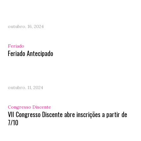
outubro. 16, 2024
Feriado
Feriado Antecipado
outubro. 11, 2024
Congresso Discente
VII Congresso Discente abre inscrições a partir de
7/10