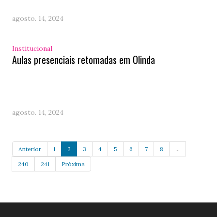
agosto. 14, 2024
Institucional
Aulas presenciais retomadas em Olinda
agosto. 14, 2024
Anterior
1
2
3
4
5
6
7
8
...
240
241
Próxima