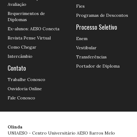
Avaliação
Fies
Requerimentos de
Programas de Descontos
Diplomas
Processo Seletivo
Ex-alunos: AESO Conecta
Revista Pense Virtual
Enem
Como Chegar
Vestibular
Intercâmbio
Transferências
Contato
Portador de Diploma
Trabalhe Conosco
Ouvidoria Online
Fale Conosco
Olinda
UNIAESO - Centro Universitário AESO Barros Melo