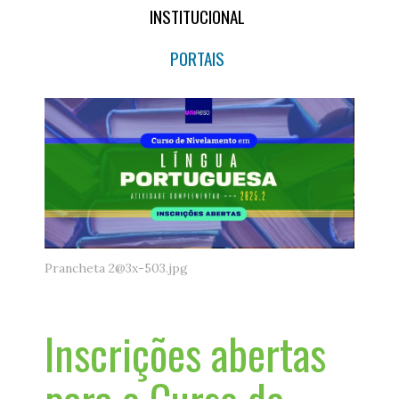
INSTITUCIONAL
PORTAIS
Prancheta 2@3x-503.jpg
Inscrições abertas