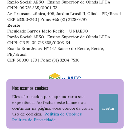
Razão Social: AESO- Ensino Superior de Olinda LTDA
CNPJ: 09.726.365/0001-72
Av. Transamazônica, 405, Jardim Brasil II, Olinda, PE/Brasil
CEP 53300-240 | Fone: +55 (81) 2128-9797
Recife
Faculdade Barros Melo Recife - UNIAESO
Razão Social: AESO- Ensino Superior de Olinda LTDA
CNPJ: CNPJ: 09.726.365/0003-34
Rua do Bom Jesus, Nº 137, Bairro do Recife, Recife,
PE/Brasil
CEP 50030-170 | Fone: (81) 3204-7536
Nós usamos cookies
Consulte o cadastro da Instituição no Sistema do e-MEC
Eles são usados para aprimorar a sua
experiência. Ao fechar este banner ou
continuar na página, você concorda com o
aceitar
uso de cookies.
Política de Cookies
Política de Privacidade
.